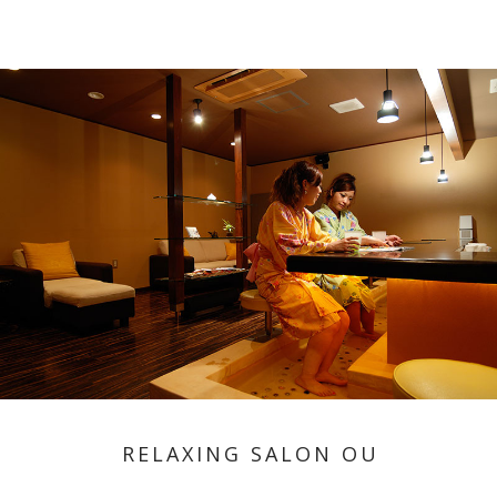
RELAXING SALON OU