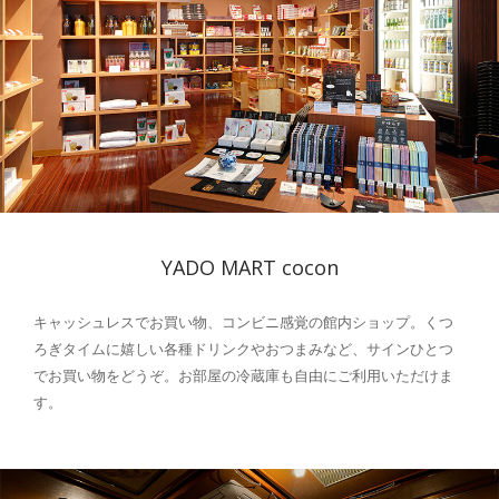
YADO MART cocon
キャッシュレスでお買い物、コンビニ感覚の館内ショップ。くつ
ろぎタイムに嬉しい各種ドリンクやおつまみなど、サインひとつ
でお買い物をどうぞ。お部屋の冷蔵庫も自由にご利用いただけま
す。