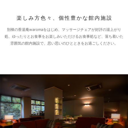
楽しみ方色々、個性豊かな館内施設
別棟の香湯庵waromaをはじめ、マッサージチェアが好評の湯上がり
処、ゆったりとお食事をお楽しみいただけるお食事処など、落ち着いた
雰囲気の館内施設で、思い思いのひとときをお過ごしください。