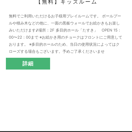
【無料】キッズルーム
無料でご利用いただけるお子様用プレイルームです。
ボールプー
ルや積み木などの他に、一面の黒板ウォールでお絵かきもお楽し
みいただけます♪
場所：2F 多目的ホール「たすき」 OPEN 15：
00〜22：00まで
※お絵かき用のチョークはフロントにご用意して
おります。
※多目的ホールのため、当日の使用状況によってはク
ローズする場合もございます。予めご了承くださいませ
詳細