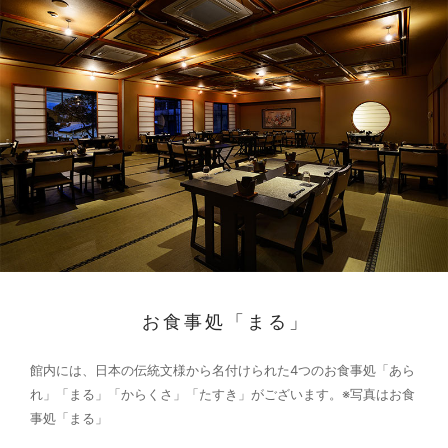
お食事処「まる」
館内には、日本の伝統文様から名付けられた4つのお食事処「あら
れ」「まる」「からくさ」「たすき」がございます。
※写真はお食
事処「まる」