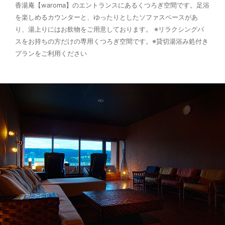
香湯庵【waroma】のエントランスにあるくつろぎ空間です。足浴
を楽しめるカウンターと、ゆったりとしたソファスペースがあ
り、湯上りにはお飲物をご用意しております。
※リラクシングパ
スをお持ちの方だけの専用くつろぎ空間です。
※貸切湯浴み処付き
プランをご利用ください