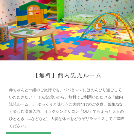
【無料】館内託児ルーム
赤ちゃんと一緒のご旅行でも、パパとママにはのんびり過ごして
いただきたい！
そんな想いから、無料でご利用いただける「館内
託児ルーム」。
ゆっくりと味わうご夫婦だけのご夕食、気兼ねな
く楽しむ温泉入浴、リラクシングサロン「OU」でちょっと大人の
ひととき……などなど、大切な休日をどうぞリラックスしてご満喫
ください。