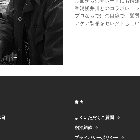
ル面からのサポートにも情熱
香湯楼井川とのコラボレーシ
プロならではの目線で、髪質
アケア製品をセレクトしてい
案内
休日
よくいただくご質問
宿泊約款
プライバシーポリシー