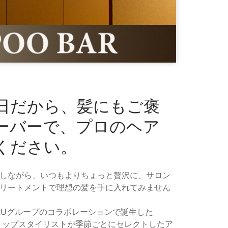
日だから、髪にもご褒
ーバーで、プロのヘア
ください。
しながら、いつもよりちょっと贅沢に、サロン
リートメントで理想の髪を手に入れてみません
MARUグループのコラボレーションで誕生した
は、トップスタイリストが季節ごとにセレクトしたア