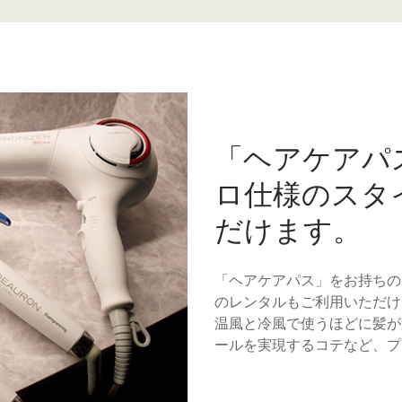
「ヘアケアパ
ロ仕様のスタ
だけます。
「ヘアケアパス」をお持ちの
のレンタルもご利用いただけ
温風と冷風で使うほどに髪が
ールを実現するコテなど、プ