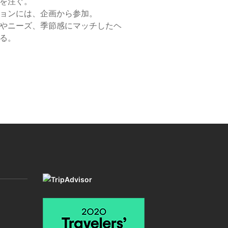
を注ぐ。
ョンには、企画から参加。
やニーズ、季節感にマッチしたヘ
る。