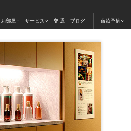
お部屋
サービス
交 通
ブログ
宿泊予約