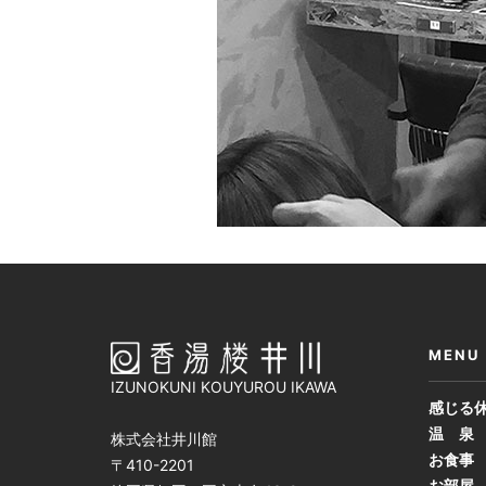
MENU
IZUNOKUNI KOUYUROU IKAWA
感じる
温 泉
株式会社井川館
お食事
〒410-2201
お部屋