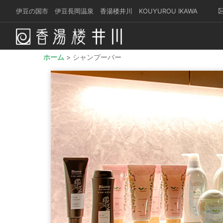
伊豆の国市 伊豆長岡温泉 香湯楼井川 KOUYUROU IKAWA
ホーム
> シャンプーバー