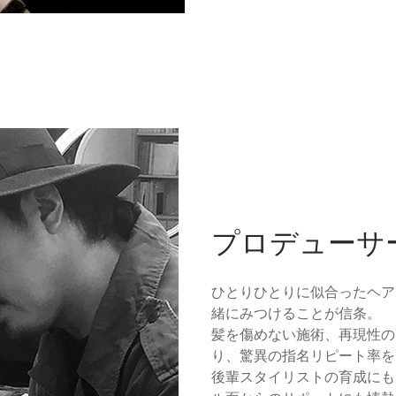
プロデューサー 
ひとりひとりに似合ったヘア
緒にみつけることが信条。
髪を傷めない施術、再現性の
り、驚異の指名リピート率を
後輩スタイリストの育成にも