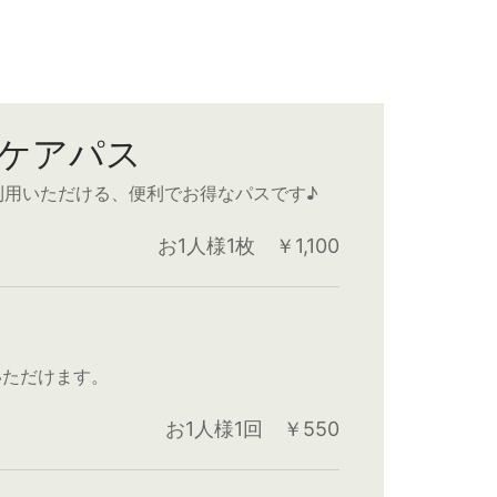
ヘアケアパス
利用いただける、便利でお得なパスです♪
お1人様1枚 ￥1,100
いただけます。
お1人様1回 ￥550