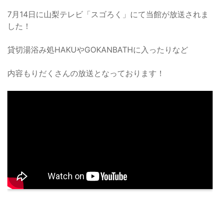
7月14日に山梨テレビ「スゴろく」にて当館が放送されま
した！
貸切湯浴み処HAKUやGOKANBATHに入ったりなど
内容もりだくさんの放送となっております！