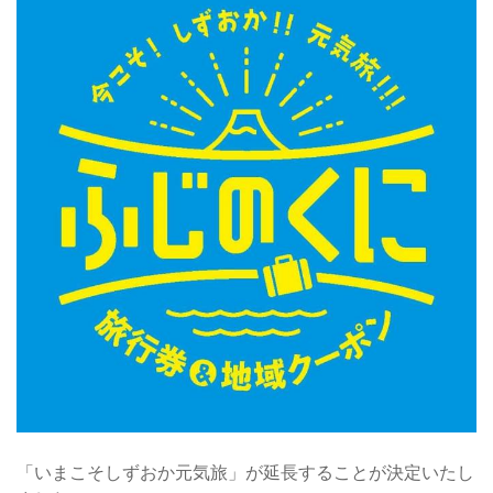
「いまこそしずおか元気旅」が延長することが決定いたし