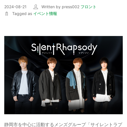
2024-08-21
Written by press002
フロント
Tagged as
イベント情報
静岡市を中心に活動するメンズグループ「サイレントラプ