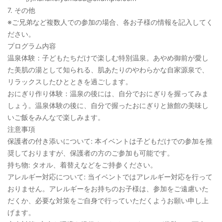
7. その他
※ご兄弟など複数人での参加の場合、各お子様の情報を記入してく
ださい。
プログラム内容
温泉体験：子どもたちだけで楽しむ特別温泉。あやめ御前が愛し
た美肌の湯として知られる、肌あたりのやわらかな自家源泉で、
リラックスしたひとときを過ごします。
おにぎり作り体験：温泉の後には、自分でおにぎりを握ってみま
しょう。温泉体験の後に、自分で握ったおにぎりと旅館の美味し
いご飯をみんなで楽しみます。
注意事項
保護者の付き添いについて: 本イベントは子どもだけでの参加を推
奨しておりますが、保護者の方のご参加も可能です。
持ち物: タオル、着替えなどをご持参ください。
アレルギー対応について: 当イベントではアレルギー対応を行って
おりません。アレルギーをお持ちのお子様は、参加をご遠慮いた
だくか、必要な対策をご自身で行っていただくようお願い申し上
げます。