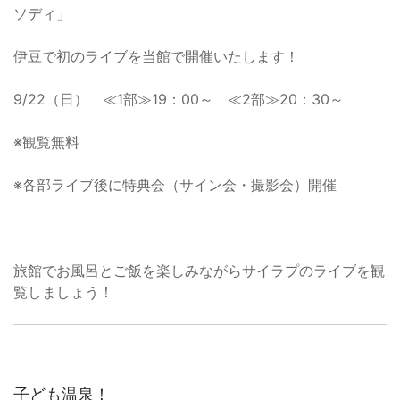
ソディ」
伊豆で初のライブを当館で開催いたします！
9/22（日） ≪1部≫19：00～ ≪2部≫20：30～
※観覧無料
※各部ライブ後に特典会（サイン会・撮影会）開催
旅館でお風呂とご飯を楽しみながらサイラプのライブを観
覧しましょう！
子ども温泉！