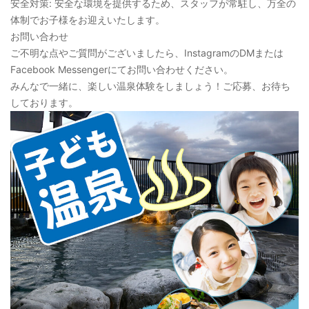
安全対策: 安全な環境を提供するため、スタッフが常駐し、万全の
体制でお子様をお迎えいたします。
お問い合わせ
ご不明な点やご質問がございましたら、InstagramのDMまたは
Facebook Messengerにてお問い合わせください。
みんなで一緒に、楽しい温泉体験をしましょう！ご応募、お待ち
しております。