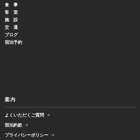
食 事
客 室
施 設
交 通
プログ
宿泊予約
案内
よくいただくご質問
宿泊約款
プライバシーポリシー