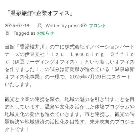
「温泉旅館×企業オフィス」
2025-07-18
Written by press002
フロント
Tagged as
お知らせ
当館「香湯楼井川」の中に株式会社イノベーションパート
ナーズの伊豆支社「Ｉｚｕ Ｌｅａｄｉｎｇ Ｏｆｆｉｃ
ｅ（伊豆リーディングオフィス）」という新しいオフィス
を作りました！この試みは静岡県が進めている「温泉旅館
オフィス化事業」の一環で、2025年7月29日にスタート
いたします。
観光と企業の連携を深め、地域の魅力を引き出すことを目
的としています。温泉や文化を活かした体験プログラムや
地域文化の発信も進めていきます。市と連携し、観光の課
題解決や地域経済の活性化を目指す、未来志向のプロジェ
クトです！