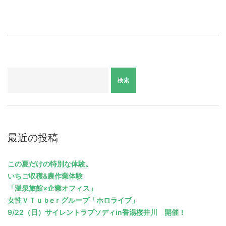
最近の投稿
この夏だけの特別な体験。
いちご収穫&農作業体験
「温泉旅館×企業オフィス」
女性ＶＴｕｂeｒグループ「ホロライブ」
9/22（日）サイレントラプソディin香湯楼井川 開催！