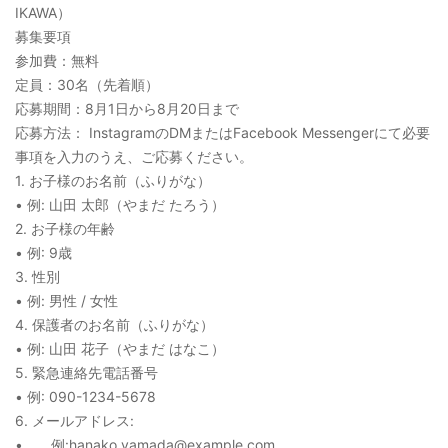
IKAWA）
募集要項
参加費：無料
定員：30名（先着順）
応募期間：8月1日から8月20日まで
応募方法： InstagramのDMまたはFacebook Messengerにて必要
事項を入力のうえ、ご応募ください。
1. お子様のお名前（ふりがな）
• 例: 山田 太郎（やまだ たろう）
2. お子様の年齢
• 例: 9歳
3. 性別
• 例: 男性 / 女性
4. 保護者のお名前（ふりがな）
• 例: 山田 花子（やまだ はなこ）
5. 緊急連絡先電話番号
• 例: 090-1234-5678
6. メールアドレス:
• 例:hanako.yamada@example.com