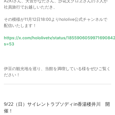
AZKiさん、天音かなたさん、沙花叉クロヱさんの３人が
社員旅行でお越しいただき、
その模様が11月12日18:00よりhololive公式チャンネルで
配信いたします！
https://x.com/hololivetv/status/185590605997169084
s=53
伊豆の観光地を巡り、当館を満喫している様をぜひご覧く
ださい！
9/22（日）サイレントラプソディin香湯楼井川 開
催！