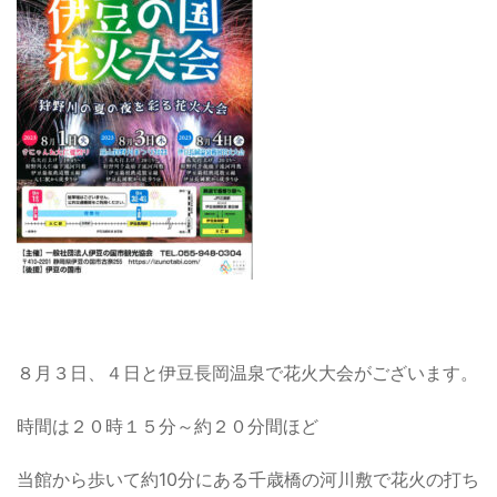
８月３日、４日と伊豆長岡温泉で花火大会がございます。
時間は２０時１５分～約２０分間ほど
当館から歩いて約10分にある千歳橋の河川敷で花火の打ち