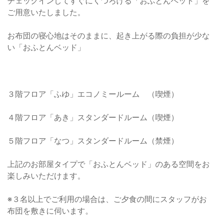
チェックインしてすぐにくつろげる「おふとんベッド」を
ご用意いたしました。
お布団の寝心地はそのままに、起き上がる際の負担が少な
い「おふとんベッド」
３階フロア「ふゆ」エコノミールーム （喫煙）
４階フロア「あき」スタンダードルーム（喫煙）
５階フロア「なつ」スタンダードルーム（禁煙）
上記のお部屋タイプで「おふとんベッド」のある空間をお
楽しみいただけます。
※３名以上でご利用の場合は、ご夕食の間にスタッフがお
布団を敷きに伺います。